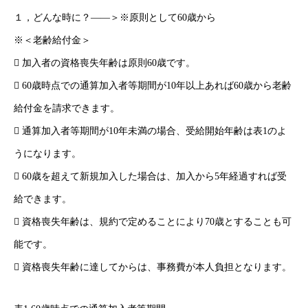
１，どんな時に？――＞※原則として60歳から
※＜老齢給付金＞
 加入者の資格喪失年齢は原則60歳です。
 60歳時点での通算加入者等期間が10年以上あれば60歳から老齢
給付金を請求できます。
 通算加入者等期間が10年未満の場合、受給開始年齢は表1のよ
うになります。
 60歳を超えて新規加入した場合は、加入から5年経過すれば受
給できます。
 資格喪失年齢は、規約で定めることにより70歳とすることも可
能です。
 資格喪失年齢に達してからは、事務費が本人負担となります。