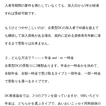
入者等期間の要件を満たしていなくても、加入日から5年が経過
すれば受給可能です。
もうひとつややこしいのが、企業型DCの加入者で60歳を超えて
も継続して加入資格がある場合、規約に定める資格喪失年齢に達
するまで受取りは出来ません。
２，どんな方法で？――＞年金 and・or 一時金
企業型DCの受取りに2種類あります。年金か一時金かを決めて、
全額年金、全額一時金で受け取るタイプと一部年金、一部一時金
で受取りを選べるタイプです。
DC推進協会では、2つのプランを扱っていますが、SBIいろどり
年金は、どちらかを選ぶタイプで、あいおいニッセイ同和損保の