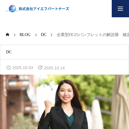
会社オーナー様へ
個人のお客様へ
BLOG
DC
企業型DCのパンフレットの解説⑲ 確
HOME
DC
会社情報
2025.10.03
2025.10.14
コンサルティング
協会運営