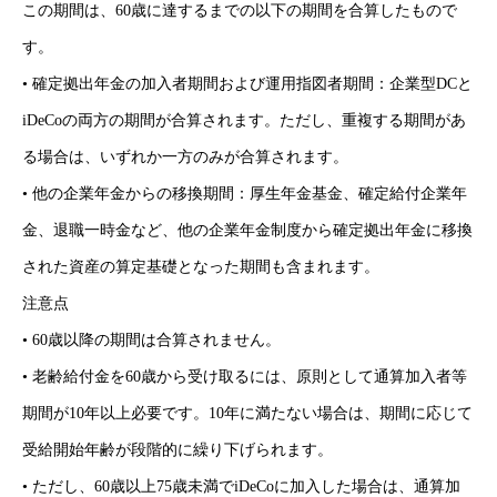
この期間は、60歳に達するまでの以下の期間を合算したもので
す。
• 確定拠出年金の加入者期間および運用指図者期間：企業型DCと
iDeCoの両方の期間が合算されます。ただし、重複する期間があ
る場合は、いずれか一方のみが合算されます。
• 他の企業年金からの移換期間：厚生年金基金、確定給付企業年
金、退職一時金など、他の企業年金制度から確定拠出年金に移換
された資産の算定基礎となった期間も含まれます。
注意点
• 60歳以降の期間は合算されません。
• 老齢給付金を60歳から受け取るには、原則として通算加入者等
期間が10年以上必要です。10年に満たない場合は、期間に応じて
受給開始年齢が段階的に繰り下げられます。
• ただし、60歳以上75歳未満でiDeCoに加入した場合は、通算加